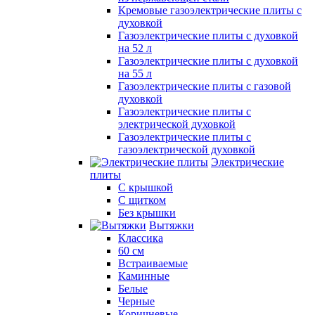
Кремовые газоэлектрические плиты с
духовкой
Газоэлектрические плиты с духовкой
на 52 л
Газоэлектрические плиты с духовкой
на 55 л
Газоэлектрические плиты с газовой
духовкой
Газоэлектрические плиты с
электрической духовкой
Газоэлектрические плиты с
газоэлектрической духовкой
Электрические
плиты
С крышкой
С щитком
Без крышки
Вытяжки
Классика
60 см
Встраиваемые
Каминные
Белые
Черные
Коричневые