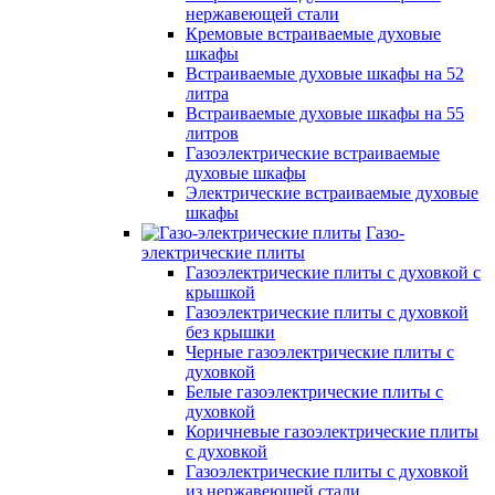
нержавеющей стали
Кремовые встраиваемые духовые
шкафы
Встраиваемые духовые шкафы на 52
литра
Встраиваемые духовые шкафы на 55
литров
Газоэлектрические встраиваемые
духовые шкафы
Электрические встраиваемые духовые
шкафы
Газо-
электрические плиты
Газоэлектрические плиты с духовкой с
крышкой
Газоэлектрические плиты с духовкой
без крышки
Черные газоэлектрические плиты с
духовкой
Белые газоэлектрические плиты с
духовкой
Коричневые газоэлектрические плиты
с духовкой
Газоэлектрические плиты с духовкой
из нержавеющей стали