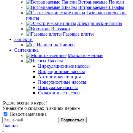
Встраиваемые Панели
Встраиваемые Шкафы
Газо-электрические
плиты
Электрические плиты
Вытяжки
Газовые плиты
Запчасти
на Навиен
Сантехника
Мойки каменные
Насосы
Циркуляционные насосы
Вибрационные насосы
Автономная станция
Поверхностные насосы
Погружные насосы
Скважинные насосы
Будьте всегда в курсе!
Узнавайте о скидках и акциях первым
Новости магазина
Главная
-