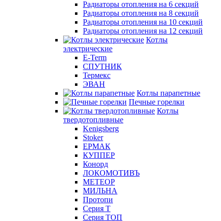
Радиаторы отопления на 6 секций
Радиаторы отопления на 8 секций
Радиаторы отопления на 10 секций
Радиаторы отопления на 12 секций
Котлы
электрические
E-Term
СПУТНИК
Термекс
ЭВАН
Котлы парапетные
Печные горелки
Котлы
твердотопливные
Kenigsberg
Stoker
ЕРМАК
КУППЕР
Конорд
ЛОКОМОТИВЪ
МЕТЕОР
МИЛЬНА
Протопи
Серия Т
Серия ТОП