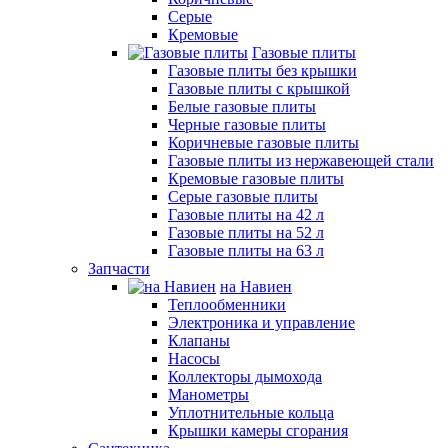
Серые
Кремовые
Газовые плиты
Газовые плиты без крышки
Газовые плиты с крышкой
Белые газовые плиты
Черные газовые плиты
Коричневые газовые плиты
Газовые плиты из нержавеющей стали
Кремовые газовые плиты
Серые газовые плиты
Газовые плиты на 42 л
Газовые плиты на 52 л
Газовые плиты на 63 л
Запчасти
на Навиен
Теплообменники
Электроника и управление
Клапаны
Насосы
Коллекторы дымохода
Манометры
Уплотнительные кольца
Крышки камеры сгорания