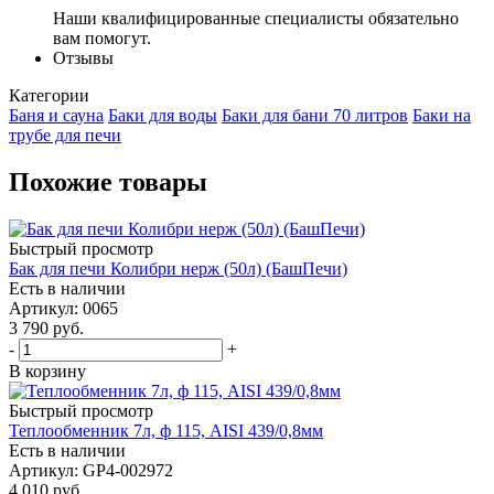
Наши квалифицированные специалисты обязательно
вам помогут.
Отзывы
Категории
Баня и сауна
Баки для воды
Баки для бани 70 литров
Баки на
трубе для печи
Похожие товары
Быстрый просмотр
Бак для печи Колибри нерж (50л) (БашПечи)
Есть в наличии
Артикул: 0065
3 790
руб.
-
+
В корзину
Быстрый просмотр
Теплообменник 7л, ф 115, AISI 439/0,8мм
Есть в наличии
Артикул: GP4-002972
4 010
руб.