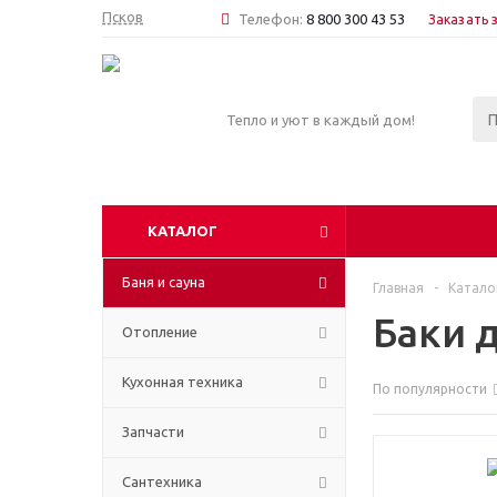
Псков
Телефон:
8 800 300 43 53
Заказать 
Тепло и уют в каждый дом!
КАТАЛОГ
Баня и сауна
Главная
-
Катало
Баки 
Отопление
Кухонная техника
По популярности
Запчасти
Сантехника