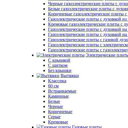
Черные газоэлектрические плиты с духо
Белые газоэлектрические плиты с духов
Коричневые газоэлектрические плиты с
Газоэлектрические плиты с духовкой и
Кремовые газоэлектрические плиты с д
Газоэлектрические плиты с духовкой на 
Газоэлектрические плиты с духовкой на 
Газоэлектрические плиты с газовой дух
Газоэлектрические плиты с электрическ
Газоэлектрические плиты с газоэлектри
Электрические плит
С крышкой
С щитком
Без крышки
Вытяжки
Классика
60 см
Встраиваемые
Каминные
Белые
Черные
Коричневые
Серые
Кремовые
Газовые плиты