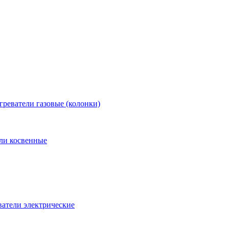
греватели газовые (колонки)
ли косвенные
атели электрические