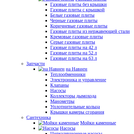
Газовые плиты без крышки
Газовые плиты с крышкой
Белые газовые плиты
Черные газовые плиты
Коричневые газовые плиты
Газовые плиты из нержавеющей стали
Кремовые газовые плиты
Серые газовые плиты
Газовые плиты на 42 л
Газовые плиты на 52 л
Газовые плиты на 63 л
Запчасти
на Навиен
Теплообменники
Электроника и управление
Клапаны
Насосы
Коллекторы дымохода
Манометры
Уплотнительные кольца
Крышки камеры сгорания
Сантехника
Мойки каменные
Насосы
Циркуляционные насосы