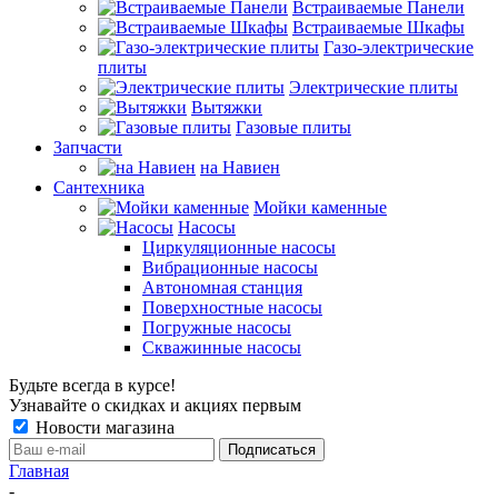
Встраиваемые Панели
Встраиваемые Шкафы
Газо-электрические
плиты
Электрические плиты
Вытяжки
Газовые плиты
Запчасти
на Навиен
Сантехника
Мойки каменные
Насосы
Циркуляционные насосы
Вибрационные насосы
Автономная станция
Поверхностные насосы
Погружные насосы
Скважинные насосы
Будьте всегда в курсе!
Узнавайте о скидках и акциях первым
Новости магазина
Главная
-