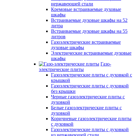
нержавеющей стали
Кремовые встраиваемые духовые
шкафы
Встраиваемые духовые шкафы на 52
литра
Встраиваемые духовые шкафы на 55
литров
Газоэлектрические встраиваемые
духовые шкафы
Электрические встраиваемые духовые
шкафы
Газо-
электрические плиты
Газоэлектрические плиты с духовкой с
крышкой
Газоэлектрические плиты с духовкой
без крышки
Черные газоэлектрические плиты с
духовкой
Белые газоэлектрические плиты с
духовкой
Коричневые газоэлектрические плиты
с духовкой
Газоэлектрические плиты с духовкой
из нержавеющей стали