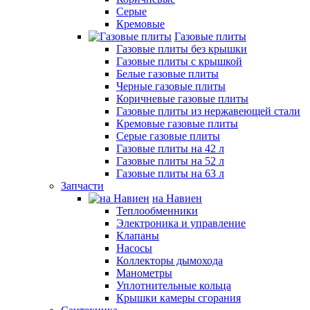
Серые
Кремовые
Газовые плиты
Газовые плиты без крышки
Газовые плиты с крышкой
Белые газовые плиты
Черные газовые плиты
Коричневые газовые плиты
Газовые плиты из нержавеющей стали
Кремовые газовые плиты
Серые газовые плиты
Газовые плиты на 42 л
Газовые плиты на 52 л
Газовые плиты на 63 л
Запчасти
на Навиен
Теплообменники
Электроника и управление
Клапаны
Насосы
Коллекторы дымохода
Манометры
Уплотнительные кольца
Крышки камеры сгорания