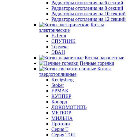
Радиаторы отопления на 6 секций
Радиаторы отопления на 8 секций
Радиаторы отопления на 10 секций
Радиаторы отопления на 12 секций
Котлы
электрические
E-Term
СПУТНИК
Термекс
ЭВАН
Котлы парапетные
Печные горелки
Котлы
твердотопливные
Kenigsberg
Stoker
ЕРМАК
КУППЕР
Конорд
ЛОКОМОТИВЪ
МЕТЕОР
МИЛЬНА
Протопи
Серия Т
Серия ТОП