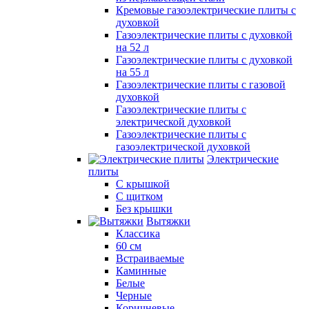
Кремовые газоэлектрические плиты с
духовкой
Газоэлектрические плиты с духовкой
на 52 л
Газоэлектрические плиты с духовкой
на 55 л
Газоэлектрические плиты с газовой
духовкой
Газоэлектрические плиты с
электрической духовкой
Газоэлектрические плиты с
газоэлектрической духовкой
Электрические
плиты
С крышкой
С щитком
Без крышки
Вытяжки
Классика
60 см
Встраиваемые
Каминные
Белые
Черные
Коричневые