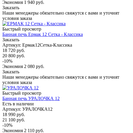
Экономия
1 940
руб.
Заказать
Наши менеджеры обязательно свяжутся с вами и уточнят
условия заказа
Быстрый просмотр
Банная печь Ермак 12 Сетка - Классика
Заказать
Артикул: Ермак12Сетка-Классика
18 720
руб.
20 800
руб.
-
10
%
Экономия
2 080
руб.
Заказать
Наши менеджеры обязательно свяжутся с вами и уточнят
условия заказа
Быстрый просмотр
Банная печь УРАЛОЧКА 12
Есть в наличии
Артикул: УРАЛОЧКА12
18 990
руб.
21 100
руб.
-
10
%
Экономия
2 110
руб.