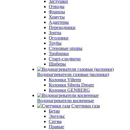
Заглушки
Отводы
Фланцы
Хомуты
Адаптеры
Переходники
Зонты
Оголовки
Трубы
Стеновые опоры
Тройники
Старт-сэндвичи
Шиберы
Водонагреватели газовые (колонки)
Колонки Vilterm
Колонки Siberia Dream
Колонки GENBERG
Водонагреватели косвенные
Счетчики газа
Бетар
Энгельс
Сигма
Правые