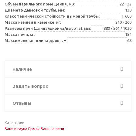
Объем парильного помещения, м3:
22 - 32
Диаметр дымовой трубы, мм:
130
Класс термической стойкости дымовой трубы:
Т 600
Масса камней в каменке, кг:
210 - 260
Размеры печи (длина/ширина/высота), мм:
880 / 561 / 1030
Масса печи, кг:
154
Максимальная длина дров, см:
68
Наличие
Задать вопрос
Отзывы
Категории
Баня и сауна
Ермак
Банные печи