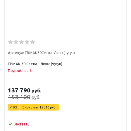
Артикул:
ЕRМАК30Сетка-Люкс(чугун)
ЕРМАК 30 Сетка - Люкс (чугун)
Подробнее
137 790
руб.
153 100
руб.
-
10
%
Экономия
15 310
руб.
Заказать