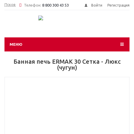
Псков
Телефон:
8 800 300 43 53
Войти
Регистрация
МЕНЮ
Банная печь ЕRМАК 30 Сетка - Люкс
(чугун)