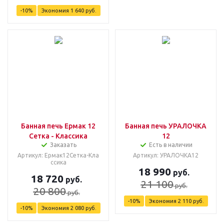
-
10
%
Экономия
1 640
руб.
Банная печь Ермак 12
Банная печь УРАЛОЧКА
Сетка - Классика
12
Заказать
Есть в наличии
Артикул: Ермак12Сетка-Кла
Артикул: УРАЛОЧКА12
ссика
18 990
руб.
18 720
руб.
21 100
руб.
20 800
руб.
-
10
%
Экономия
2 110
руб.
-
10
%
Экономия
2 080
руб.