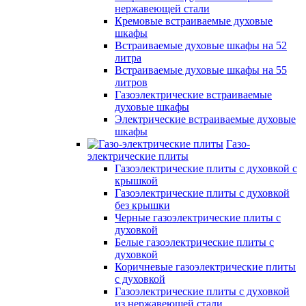
нержавеющей стали
Кремовые встраиваемые духовые
шкафы
Встраиваемые духовые шкафы на 52
литра
Встраиваемые духовые шкафы на 55
литров
Газоэлектрические встраиваемые
духовые шкафы
Электрические встраиваемые духовые
шкафы
Газо-
электрические плиты
Газоэлектрические плиты с духовкой с
крышкой
Газоэлектрические плиты с духовкой
без крышки
Черные газоэлектрические плиты с
духовкой
Белые газоэлектрические плиты с
духовкой
Коричневые газоэлектрические плиты
с духовкой
Газоэлектрические плиты с духовкой
из нержавеющей стали