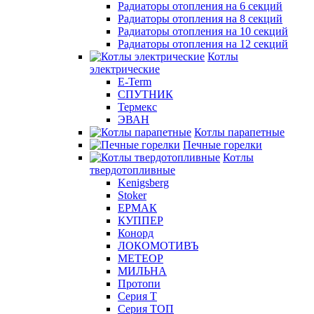
Радиаторы отопления на 6 секций
Радиаторы отопления на 8 секций
Радиаторы отопления на 10 секций
Радиаторы отопления на 12 секций
Котлы
электрические
E-Term
СПУТНИК
Термекс
ЭВАН
Котлы парапетные
Печные горелки
Котлы
твердотопливные
Kenigsberg
Stoker
ЕРМАК
КУППЕР
Конорд
ЛОКОМОТИВЪ
МЕТЕОР
МИЛЬНА
Протопи
Серия Т
Серия ТОП