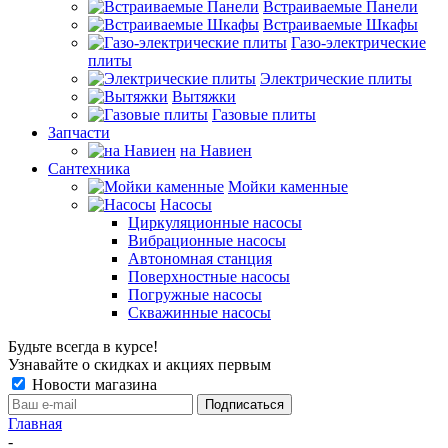
Встраиваемые Панели
Встраиваемые Шкафы
Газо-электрические
плиты
Электрические плиты
Вытяжки
Газовые плиты
Запчасти
на Навиен
Сантехника
Мойки каменные
Насосы
Циркуляционные насосы
Вибрационные насосы
Автономная станция
Поверхностные насосы
Погружные насосы
Скважинные насосы
Будьте всегда в курсе!
Узнавайте о скидках и акциях первым
Новости магазина
Главная
-