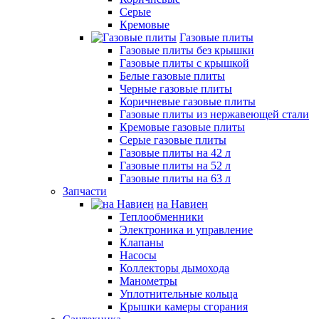
Серые
Кремовые
Газовые плиты
Газовые плиты без крышки
Газовые плиты с крышкой
Белые газовые плиты
Черные газовые плиты
Коричневые газовые плиты
Газовые плиты из нержавеющей стали
Кремовые газовые плиты
Серые газовые плиты
Газовые плиты на 42 л
Газовые плиты на 52 л
Газовые плиты на 63 л
Запчасти
на Навиен
Теплообменники
Электроника и управление
Клапаны
Насосы
Коллекторы дымохода
Манометры
Уплотнительные кольца
Крышки камеры сгорания