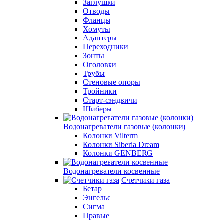
Заглушки
Отводы
Фланцы
Хомуты
Адаптеры
Переходники
Зонты
Оголовки
Трубы
Стеновые опоры
Тройники
Старт-сэндвичи
Шиберы
Водонагреватели газовые (колонки)
Колонки Vilterm
Колонки Siberia Dream
Колонки GENBERG
Водонагреватели косвенные
Счетчики газа
Бетар
Энгельс
Сигма
Правые