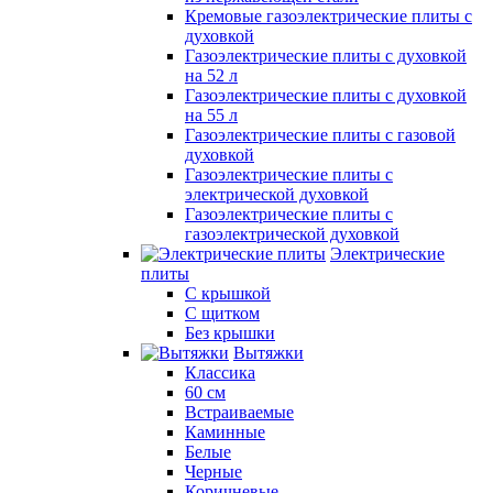
Кремовые газоэлектрические плиты с
духовкой
Газоэлектрические плиты с духовкой
на 52 л
Газоэлектрические плиты с духовкой
на 55 л
Газоэлектрические плиты с газовой
духовкой
Газоэлектрические плиты с
электрической духовкой
Газоэлектрические плиты с
газоэлектрической духовкой
Электрические
плиты
С крышкой
С щитком
Без крышки
Вытяжки
Классика
60 см
Встраиваемые
Каминные
Белые
Черные
Коричневые