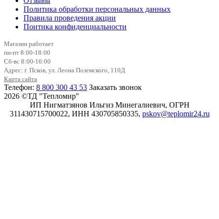
Отзывы
Политика обработки персональных данных
Правила проведения акции
Поитика конфиденциальности
Магазин работает
пн-пт 8:00-18:00
Сб-вс 8:00-16:00
Адрес: г. Псков, ул. Леона Поземского, 110Д
Карта сайта
Телефон:
8 800 300 43 53
Заказать звонок
2026 ©ТД "Тепломир"
ИП Нигматзянов Ильгиз Минегалиевич, ОГРН
311430715700022, ИНН 430705850335,
pskov@teplomir24.ru