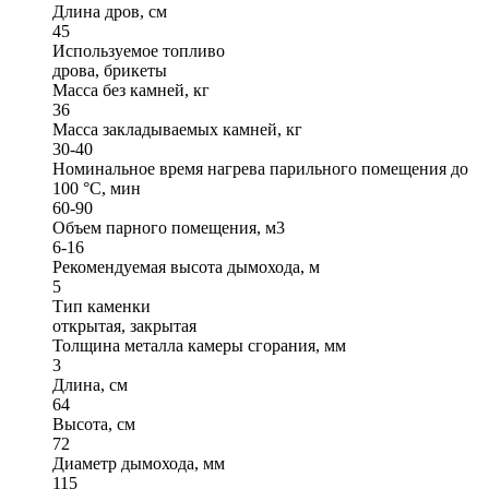
Длина дров, см
45
Используемое топливо
дрова, брикеты
Масса без камней, кг
36
Масса закладываемых камней, кг
30-40
Номинальное время нагрева парильного помещения до
100 °С, мин
60-90
Объем парного помещения, м3
6-16
Рекомендуемая высота дымохода, м
5
Тип каменки
открытая, закрытая
Толщина металла камеры сгорания, мм
3
Длина, см
64
Высота, см
72
Диаметр дымохода, мм
115