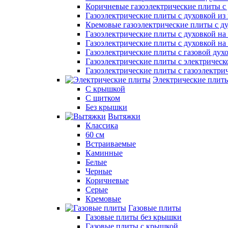
Коричневые газоэлектрические плиты с
Газоэлектрические плиты с духовкой и
Кремовые газоэлектрические плиты с д
Газоэлектрические плиты с духовкой на 
Газоэлектрические плиты с духовкой на 
Газоэлектрические плиты с газовой дух
Газоэлектрические плиты с электрическ
Газоэлектрические плиты с газоэлектри
Электрические плит
С крышкой
С щитком
Без крышки
Вытяжки
Классика
60 см
Встраиваемые
Каминные
Белые
Черные
Коричневые
Серые
Кремовые
Газовые плиты
Газовые плиты без крышки
Газовые плиты с крышкой