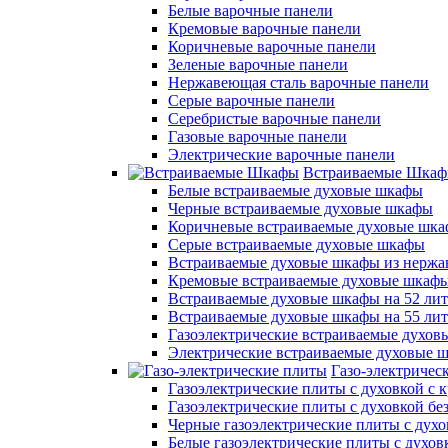
Белые варочные панели
Кремовые варочные панели
Коричневые варочные панели
Зеленые варочные панели
Нержавеющая сталь варочные панели
Серые варочные панели
Серебристые варочные панели
Газовые варочные панели
Электрические варочные панели
Встраиваемые Шка
Белые встраиваемые духовые шкафы
Черные встраиваемые духовые шкафы
Коричневые встраиваемые духовые шк
Серые встраиваемые духовые шкафы
Встраиваемые духовые шкафы из нержа
Кремовые встраиваемые духовые шкаф
Встраиваемые духовые шкафы на 52 лит
Встраиваемые духовые шкафы на 55 ли
Газоэлектрические встраиваемые духо
Электрические встраиваемые духовые 
Газо-электричес
Газоэлектрические плиты с духовкой с
Газоэлектрические плиты с духовкой б
Черные газоэлектрические плиты с духо
Белые газоэлектрические плиты с духов