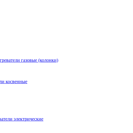
греватели газовые (колонки)
ли косвенные
атели электрические