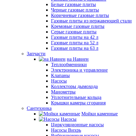
Белые газовые плиты
Черные газовые плиты
Коричневые газовые плиты
Газовые плиты из нержавеющей стали
Кремовые газовые плиты
Серые газовые плиты
Газовые плиты на 42 л
Газовые плиты на 52 л
Газовые плиты на 63 л
Запчасти
на Навиен
Теплообменники
Электроника и управление
Клапаны
Насосы
Коллекторы дымохода
Манометры
Уплотнительные кольца
Крышки камеры сгорания
Сантехника
Мойки каменные
Насосы
Циркуляционные насосы
Насосы Вихрь
Вибрационные насосы