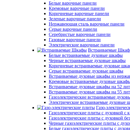
Белые варочные панели
Кремовые варочные панели
Коричневые варочные панели
Зеленые варочные панели
Нержавеющая сталь варочные панели
Серые варочные панели
Серебристые варочные панели
Газовые варочные панели
Электрические варочные панели
Встраиваемые Шка
Белые встраиваемые духовые шкафы
Черные встраиваемые духовые шкафы
Коричневые встраиваемые духовые шк
Серые встраиваемые духовые шкафы
Встраиваемые духовые шкафы из нержа
Кремовые встраиваемые духовые шкаф
Встраиваемые духовые шкафы на 52 лит
Встраиваемые духовые шкафы на 55 ли
Газоэлектрические встраиваемые духо
Электрические встраиваемые духовые 
Газо-электричес
Газоэлектрические плиты с духовкой с
Газоэлектрические плиты с духовкой б
Черные газоэлектрические плиты с духо
Белые газоэлектрические плиты с духов