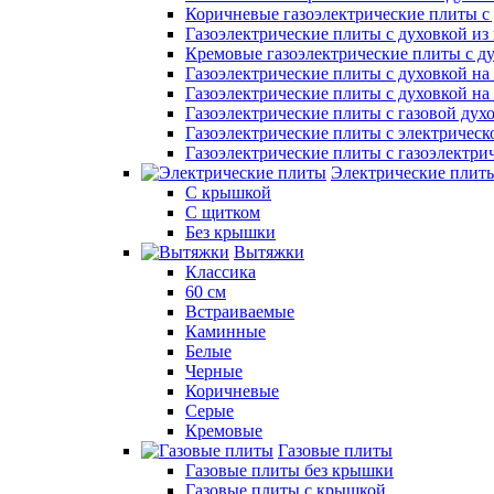
Коричневые газоэлектрические плиты с
Газоэлектрические плиты с духовкой и
Кремовые газоэлектрические плиты с д
Газоэлектрические плиты с духовкой на 
Газоэлектрические плиты с духовкой на 
Газоэлектрические плиты с газовой дух
Газоэлектрические плиты с электрическ
Газоэлектрические плиты с газоэлектри
Электрические плит
С крышкой
С щитком
Без крышки
Вытяжки
Классика
60 см
Встраиваемые
Каминные
Белые
Черные
Коричневые
Серые
Кремовые
Газовые плиты
Газовые плиты без крышки
Газовые плиты с крышкой