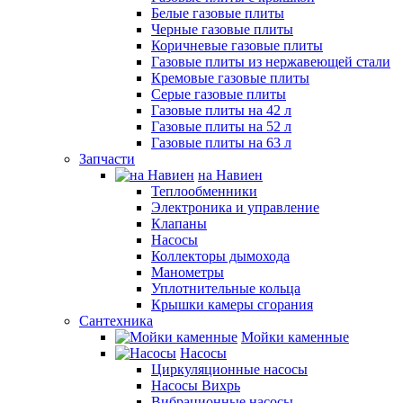
Белые газовые плиты
Черные газовые плиты
Коричневые газовые плиты
Газовые плиты из нержавеющей стали
Кремовые газовые плиты
Серые газовые плиты
Газовые плиты на 42 л
Газовые плиты на 52 л
Газовые плиты на 63 л
Запчасти
на Навиен
Теплообменники
Электроника и управление
Клапаны
Насосы
Коллекторы дымохода
Манометры
Уплотнительные кольца
Крышки камеры сгорания
Сантехника
Мойки каменные
Насосы
Циркуляционные насосы
Насосы Вихрь
Вибрационные насосы