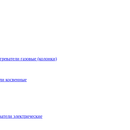
греватели газовые (колонки)
ли косвенные
атели электрические