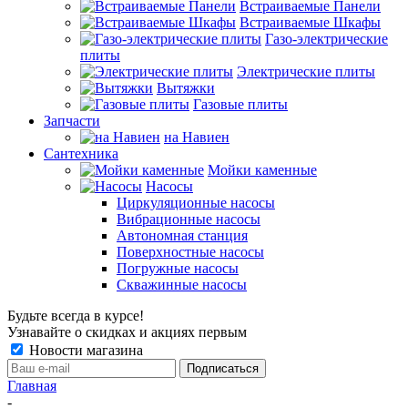
Встраиваемые Панели
Встраиваемые Шкафы
Газо-электрические
плиты
Электрические плиты
Вытяжки
Газовые плиты
Запчасти
на Навиен
Сантехника
Мойки каменные
Насосы
Циркуляционные насосы
Вибрационные насосы
Автономная станция
Поверхностные насосы
Погружные насосы
Скважинные насосы
Будьте всегда в курсе!
Узнавайте о скидках и акциях первым
Новости магазина
Главная
-