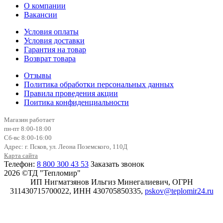
О компании
Вакансии
Условия оплаты
Условия доставки
Гарантия на товар
Возврат товара
Отзывы
Политика обработки персональных данных
Правила проведения акции
Поитика конфиденциальности
Магазин работает
пн-пт 8:00-18:00
Сб-вс 8:00-16:00
Адрес: г. Псков, ул. Леона Поземского, 110Д
Карта сайта
Телефон:
8 800 300 43 53
Заказать звонок
2026 ©ТД "Тепломир"
ИП Нигматзянов Ильгиз Минегалиевич, ОГРН
311430715700022, ИНН 430705850335,
pskov@teplomir24.ru