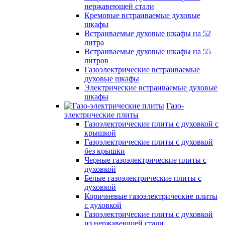
нержавеющей стали
Кремовые встраиваемые духовые
шкафы
Встраиваемые духовые шкафы на 52
литра
Встраиваемые духовые шкафы на 55
литров
Газоэлектрические встраиваемые
духовые шкафы
Электрические встраиваемые духовые
шкафы
Газо-
электрические плиты
Газоэлектрические плиты с духовкой с
крышкой
Газоэлектрические плиты с духовкой
без крышки
Черные газоэлектрические плиты с
духовкой
Белые газоэлектрические плиты с
духовкой
Коричневые газоэлектрические плиты
с духовкой
Газоэлектрические плиты с духовкой
из нержавеющей стали