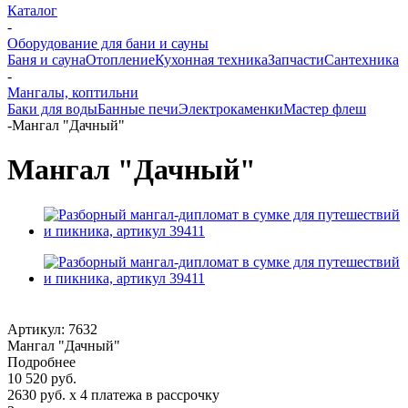
Каталог
-
Оборудование для бани и сауны
Баня и сауна
Отопление
Кухонная техника
Запчасти
Сантехника
-
Мангалы, коптильни
Баки для воды
Банные печи
Электрокаменки
Мастер флеш
-
Мангал "Дачный"
Мангал "Дачный"
Артикул:
7632
Мангал "Дачный"
Подробнее
10 520
руб.
2630 руб.
x 4 платежа в рассрочку