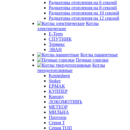
Радиаторы отопления на 6 секций
Радиаторы отопления на 8 секций
Радиаторы отопления на 10 секций
Радиаторы отопления на 12 секций
Котлы
электрические
E-Term
СПУТНИК
Термекс
ЭВАН
Котлы парапетные
Печные горелки
Котлы
твердотопливные
Kenigsberg
Stoker
ЕРМАК
КУППЕР
Конорд
ЛОКОМОТИВЪ
МЕТЕОР
МИЛЬНА
Протопи
Серия Т
Серия ТОП