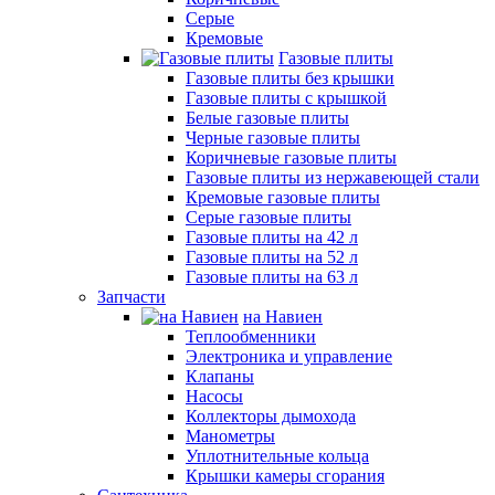
Серые
Кремовые
Газовые плиты
Газовые плиты без крышки
Газовые плиты с крышкой
Белые газовые плиты
Черные газовые плиты
Коричневые газовые плиты
Газовые плиты из нержавеющей стали
Кремовые газовые плиты
Серые газовые плиты
Газовые плиты на 42 л
Газовые плиты на 52 л
Газовые плиты на 63 л
Запчасти
на Навиен
Теплообменники
Электроника и управление
Клапаны
Насосы
Коллекторы дымохода
Манометры
Уплотнительные кольца
Крышки камеры сгорания