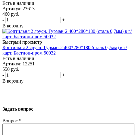
Есть в наличии
Артикул: 23613
460
руб.
-
+
В корзину
Быстрый просмотр
Коптильня 2 ярусн. Гурман-2 400*280*180 (сталь 0,7мм) в г/
карт. Бастион-пром 50032
Есть в наличии
Артикул: 12251
550
руб.
-
+
В корзину
Задать вопрос
Вопрос
*