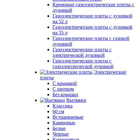
Кремовые газоэлектрические плиты с
духовкой
Газоэлектрические плиты с духовкой
на 52 л
Газоэлектрические плиты с духовкой
на 55 л
Газоэлектрические плиты с газовой
духовкой
Газоэлектрические плиты с
электрической духовкой
Газоэлектрические плиты с
газоэлектрической духовкой
Электрические
плиты
С крышкой
С щитком
Без крышки
Вытяжки
Классика
60 см
Встраиваемые
Каминные
Белые
Черные
Коричневые