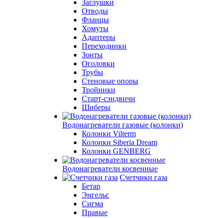
Заглушки
Отводы
Фланцы
Хомуты
Адаптеры
Переходники
Зонты
Оголовки
Трубы
Стеновые опоры
Тройники
Старт-сэндвичи
Шиберы
Водонагреватели газовые (колонки)
Колонки Vilterm
Колонки Siberia Dream
Колонки GENBERG
Водонагреватели косвенные
Счетчики газа
Бетар
Энгельс
Сигма
Правые